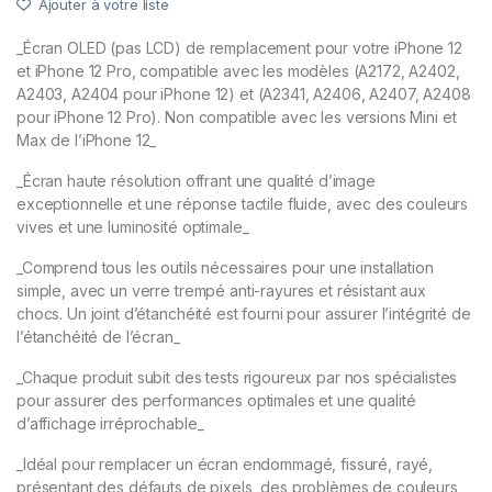
Ajouter à votre liste
_Écran OLED (pas LCD) de remplacement pour votre iPhone 12
et iPhone 12 Pro, compatible avec les modèles (A2172, A2402,
A2403, A2404 pour iPhone 12) et (A2341, A2406, A2407, A2408
pour iPhone 12 Pro). Non compatible avec les versions Mini et
Max de l’iPhone 12_
_Écran haute résolution offrant une qualité d’image
exceptionnelle et une réponse tactile fluide, avec des couleurs
vives et une luminosité optimale_
_Comprend tous les outils nécessaires pour une installation
simple, avec un verre trempé anti-rayures et résistant aux
chocs. Un joint d’étanchéité est fourni pour assurer l’intégrité de
l’étanchéité de l’écran_
_Chaque produit subit des tests rigoureux par nos spécialistes
pour assurer des performances optimales et une qualité
d’affichage irréprochable_
_Idéal pour remplacer un écran endommagé, fissuré, rayé,
présentant des défauts de pixels, des problèmes de couleurs