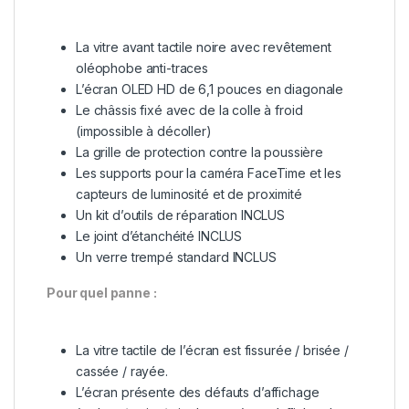
La vitre avant tactile noire avec revêtement
oléophobe anti-traces
L’écran OLED HD de 6,1 pouces en diagonale
Le châssis fixé avec de la colle à froid
(impossible à décoller)
La grille de protection contre la poussière
Les supports pour la caméra FaceTime et les
capteurs de luminosité et de proximité
Un kit d’outils de réparation INCLUS
Le joint d’étanchéité INCLUS
Un verre trempé standard INCLUS
Pour quel panne :
La vitre tactile de l’écran est fissurée / brisée /
cassée / rayée.
L’écran présente des défauts d’affichage