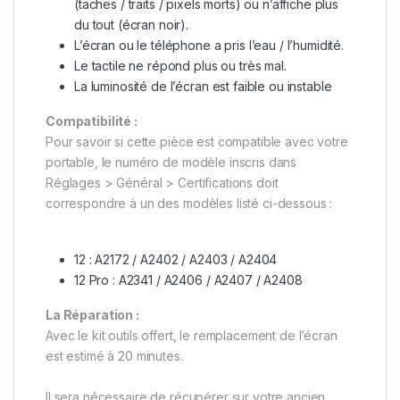
(taches / traits / pixels morts) ou n’affiche plus
du tout (écran noir).
L’écran ou le téléphone a pris l’eau / l’humidité.
Le tactile ne répond plus ou très mal.
La luminosité de l’écran est faible ou instable
Compatibilité :
Pour savoir si cette pièce est compatible avec votre
portable, le numéro de modèle inscris dans
Réglages > Général > Certifications doit
correspondre à un des modèles listé ci-dessous :
12 : A2172 / A2402 / A2403 / A2404
12 Pro : A2341 / A2406 / A2407 / A2408
La Réparation :
Avec le kit outils offert, le remplacement de l’écran
est estimé à 20 minutes.
Il sera nécessaire de récupérer sur votre ancien