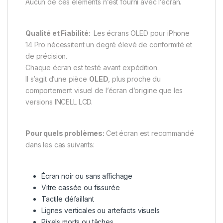
Aucun de ces éléments n’est fourni avec l’écran.
Qualité et Fiabilité:
Les écrans OLED pour iPhone
14 Pro nécessitent un degré élevé de conformité et
de précision.
Chaque écran est testé avant expédition.
Il s’agit d’une pièce
OLED
, plus proche du
comportement visuel de l’écran d’origine que les
versions INCELL LCD.
Pour quels problèmes:
Cet écran est recommandé
dans les cas suivants:
Écran noir ou sans affichage
Vitre cassée ou fissurée
Tactile défaillant
Lignes verticales ou artefacts visuels
Pixels morts ou tâches