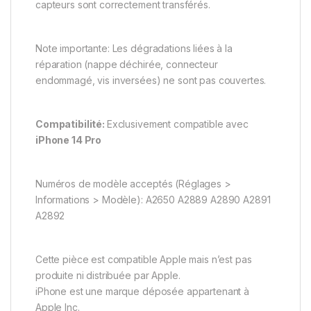
capteurs sont correctement transférés.
Note importante: Les dégradations liées à la
réparation (nappe déchirée, connecteur
endommagé, vis inversées) ne sont pas couvertes.
Compatibilité:
Exclusivement compatible avec
iPhone 14 Pro
Numéros de modèle acceptés (Réglages >
Informations > Modèle): A2650 A2889 A2890 A2891
A2892
Cette pièce est compatible Apple mais n’est pas
produite ni distribuée par Apple.
iPhone est une marque déposée appartenant à
Apple Inc.