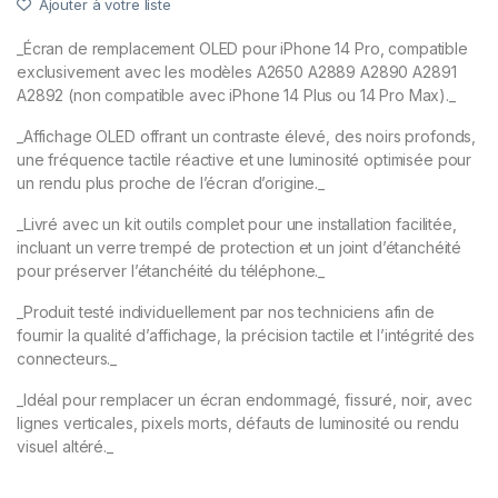
Ajouter à votre liste
_Écran de remplacement OLED pour iPhone 14 Pro, compatible
exclusivement avec les modèles A2650 A2889 A2890 A2891
A2892 (non compatible avec iPhone 14 Plus ou 14 Pro Max)._
_Affichage OLED offrant un contraste élevé, des noirs profonds,
une fréquence tactile réactive et une luminosité optimisée pour
un rendu plus proche de l’écran d’origine._
_Livré avec un kit outils complet pour une installation facilitée,
incluant un verre trempé de protection et un joint d’étanchéité
pour préserver l’étanchéité du téléphone._
_Produit testé individuellement par nos techniciens afin de
fournir la qualité d’affichage, la précision tactile et l’intégrité des
connecteurs._
_Idéal pour remplacer un écran endommagé, fissuré, noir, avec
lignes verticales, pixels morts, défauts de luminosité ou rendu
visuel altéré._