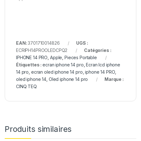
EAN:
3701710014826
UGS :
ECRIPH14PROOLEDCPQ2
Catégories :
IPHONE 14 PRO
,
Apple
,
Pieces Portable
Étiquettes :
ecran iphone 14 pro
,
Ecran lcd iphone
14 pro
,
ecran oled iphone 14 pro
,
iphone 14 PRO
,
oled iphone 14
,
Oled iphone 14 pro
Marque :
CINQ TEQ
Produits similaires