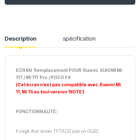
Description
spécification
ECRAN Remplacement POUR Xiaomi XIAOMI Mi
11T / MI 11T Pro / POCO F4
(Cet écran n’est pas compatible avec Xiaomi Mi
11, Mi 11i ou tout version ‘NOTE’)
FONCTIONNALITÉ:
Il s’agit d’un écran TFT/LCD pas un OLED.