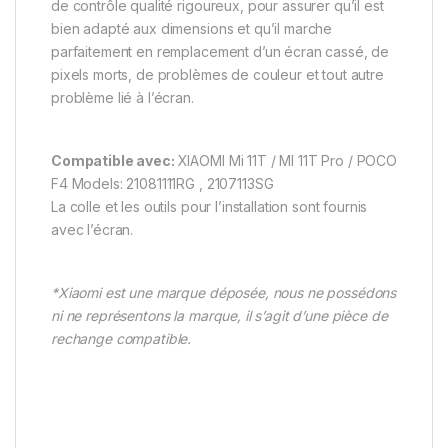
de contrôle qualité rigoureux, pour assurer qu’il est
bien adapté aux dimensions et qu’il marche
parfaitement en remplacement d’un écran cassé, de
pixels morts, de problèmes de couleur et tout autre
problème lié à l’écran.
Compatible avec:
XIAOMI Mi 11T / MI 11T Pro / POCO
F4 Models: 21081111RG , 2107113SG
La colle et les outils pour l’installation sont fournis
avec l’écran.
*Xiaomi est une marque déposée, nous ne possédons
ni ne représentons la marque, il s’agit d’une pièce de
rechange compatible.