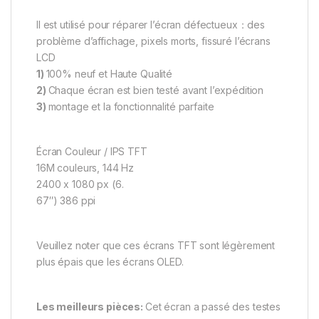
Il est utilisé pour réparer l’écran défectueux：des
problème d’affichage, pixels morts, fissuré l’écrans
LCD
1)
100% neuf et Haute Qualité
2)
Chaque écran est bien testé avant l’expédition
3)
montage et la fonctionnalité parfaite
Écran Couleur / IPS TFT
16M couleurs, 144 Hz
2400 x 1080 px (6.
67″) 386 ppi
Veuillez noter que ces écrans TFT sont légèrement
plus épais que les écrans OLED.
Les meilleurs pièces:
Cet écran a passé des testes