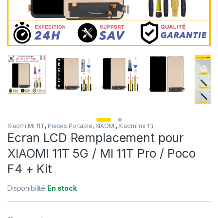
Xiaomi Mi 11T
,
Pieces Portable
,
XIAOMI
,
Xiaomi mi 11i
Ecran LCD Remplacement pour
XIAOMI 11T 5G / MI 11T Pro / Poco
F4 + Kit
Disponibilité
En stock