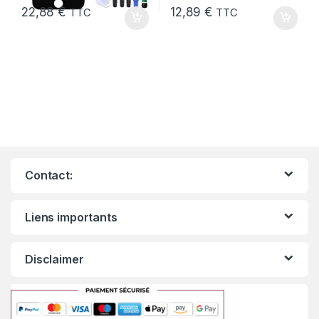
22,88
€
12,89
€
TTC
TTC
Contact:
Liens importants
Disclaimer