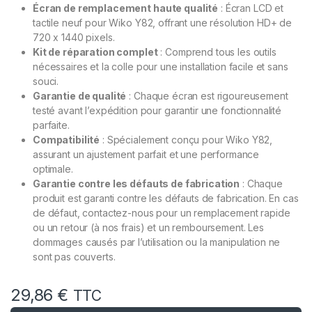
Écran de remplacement haute qualité
: Écran LCD et
tactile neuf pour Wiko Y82, offrant une résolution HD+ de
720 x 1440 pixels.
Kit de réparation complet
: Comprend tous les outils
nécessaires et la colle pour une installation facile et sans
souci.
Garantie de qualité
: Chaque écran est rigoureusement
testé avant l’expédition pour garantir une fonctionnalité
parfaite.
Compatibilité
: Spécialement conçu pour Wiko Y82,
assurant un ajustement parfait et une performance
optimale.
Garantie contre les défauts de fabrication
: Chaque
produit est garanti contre les défauts de fabrication. En cas
de défaut, contactez-nous pour un remplacement rapide
ou un retour (à nos frais) et un remboursement. Les
dommages causés par l’utilisation ou la manipulation ne
sont pas couverts.
29,86
€
TTC