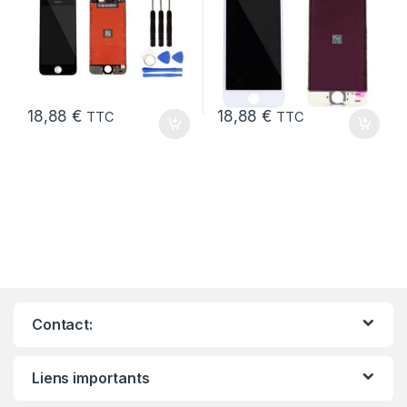
18,88
€
18,88
€
TTC
TTC
Contact:
Liens importants