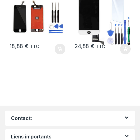
18,88
€
24,88
€
TTC
TTC
Contact:
Liens importants