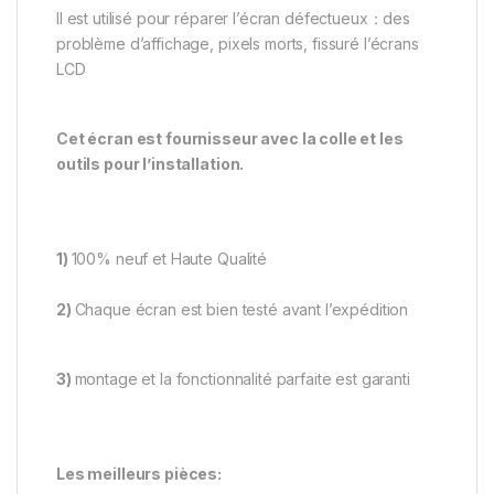
Il est utilisé pour réparer l’écran défectueux：des
problème d’affichage, pixels morts, fissuré l’écrans
LCD
Cet écran est fournisseur avec la colle et les
outils pour l’installation.
1)
100% neuf et Haute Qualité
2)
Chaque écran est bien testé avant l’expédition
3)
montage et la fonctionnalité parfaite est garanti
Les meilleurs pièces: