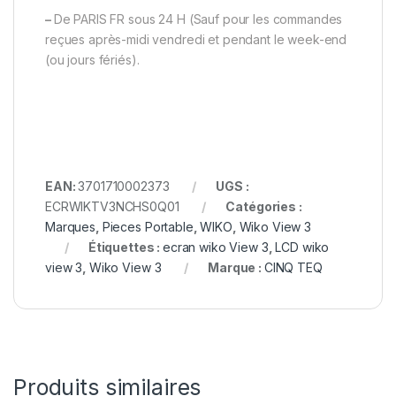
–
De PARIS FR sous 24 H (Sauf pour les commandes
reçues après-midi vendredi et pendant le week-end
(ou jours fériés).
EAN:
3701710002373
UGS :
ECRWIKTV3NCHS0Q01
Catégories :
Marques
,
Pieces Portable
,
WIKO
,
Wiko View 3
Étiquettes :
ecran wiko View 3
,
LCD wiko
view 3
,
Wiko View 3
Marque :
CINQ TEQ
Produits similaires