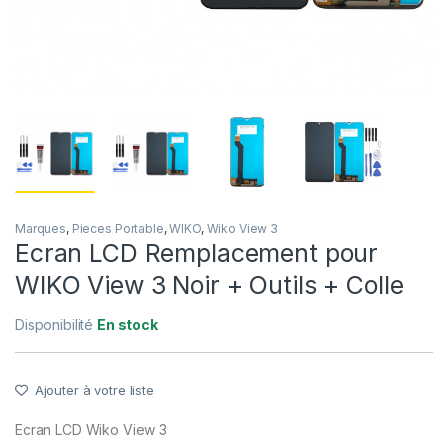
Marques
,
Pieces Portable
,
WIKO
,
Wiko View 3
Ecran LCD Remplacement pour
WIKO View 3 Noir + Outils + Colle
Disponibilité
En stock
Ajouter à votre liste
Ecran LCD Wiko View 3