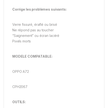
Corrige les problèmes suivants:
Verre fissuré, éraflé ou brisé
Ne répond pas au toucher
“Saignement” ou écran lacéré
Pixels morts
MODELE COMPATABLE:
OPPO A72
CPH2067
OUTILS: