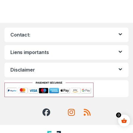
Contact:
Liens importants
Disclaimer
0