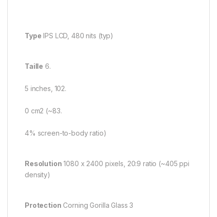
Type
IPS LCD, 480 nits (typ)
Taille
6.
5 inches, 102.
0 cm2 (~83.
4% screen-to-body ratio)
Resolution
1080 x 2400 pixels, 20:9 ratio (~405 ppi
density)
Protection
Corning Gorilla Glass 3