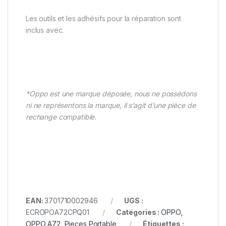
Les outils et les adhésifs pour la réparation sont
inclus avec.
*Oppo est une marque déposée, nous ne possédons
ni ne représentons la marque, il s’agit d’une pièce de
rechange compatible.
EAN:
3701710002946
UGS :
ECROPOA72CPQ01
Catégories :
OPPO
,
OPPO A72
,
Pieces Portable
Étiquettes :