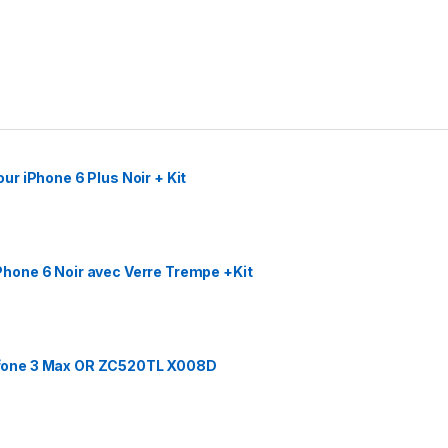
r iPhone 6 Plus Noir + Kit
hone 6 Noir avec Verre Trempe +Kit
fone 3 Max OR ZC520TL X008D