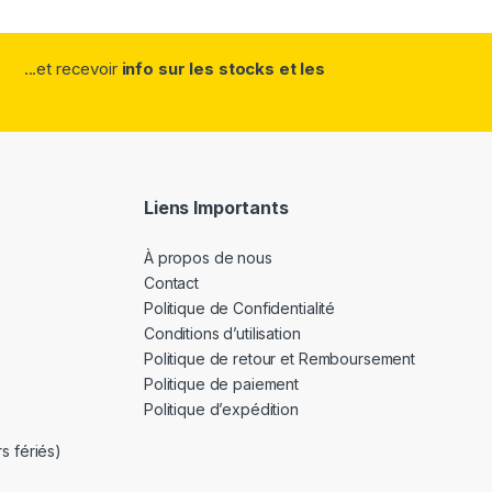
...et recevoir
info sur les stocks et les
Liens Importants
À propos de nous
Contact
Politique de Confidentialité
Conditions d’utilisation
Politique de retour et Remboursement
Politique de paiement
Politique d’expédition
s fériés)