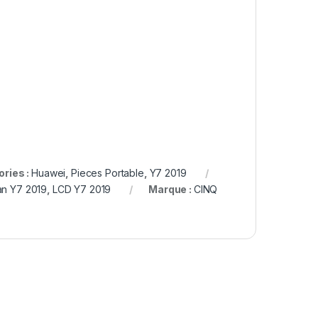
ries :
Huawei
,
Pieces Portable
,
Y7 2019
an Y7 2019
,
LCD Y7 2019
Marque :
CINQ