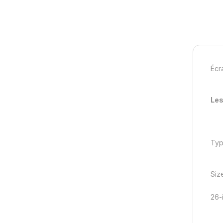
Écr
Les
Typ
Siz
26-