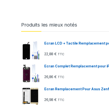
Produits les mieux notés
Ecran LCD + Tactile Remplacement pou
22,88
€
TTC
Ecran Complet Remplacement pour iP
26,86
€
TTC
Ecran Remplacement Pour Asus Zen
26,98
€
TTC