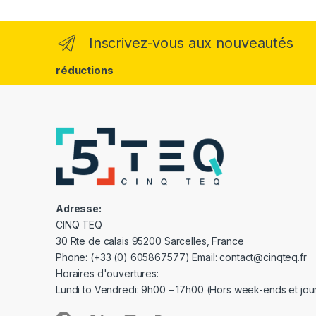
Inscrivez-vous aux nouveautés
réductions
Adresse:
CINQ TEQ
30 Rte de calais 95200 Sarcelles, France
Phone: (+33 (0) 605867577) Email: contact@cinqteq.fr
Horaires d'ouvertures:
Lundi to Vendredi: 9h00 – 17h00 (Hors week-ends et jour