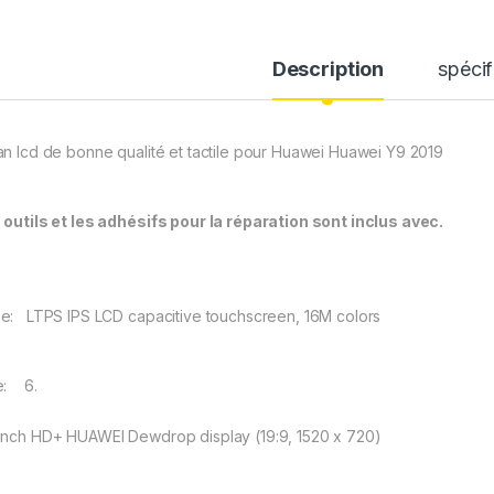
Description
spécif
an lcd de bonne qualité et tactile pour Huawei Huawei Y9 2019
 outils et les adhésifs pour la réparation sont inclus avec.
e: LTPS IPS LCD capacitive touchscreen, 16M colors
e: 6.
inch HD+ HUAWEI Dewdrop display (19:9, 1520 x 720)