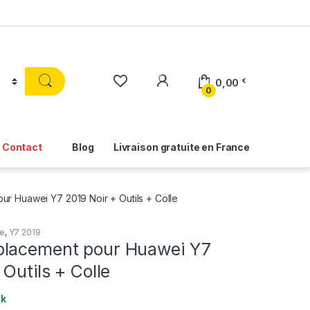
0,00
€
0
Contact
Blog
Livraison gratuite en France
r Huawei Y7 2019 Noir + Outils + Colle
le
,
Y7 2019
lacement pour Huawei Y7
 Outils + Colle
ck