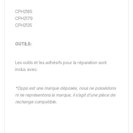
CPH2185
CPH2179
CPH2135
OUTILS:
Les outils et les adhésifs pour la réparation sont
inclus avec.
*Oppo est une marque déposée, nous ne possédons
ni ne représentons la marque, il s’agit d’une pièce de
rechange compatible.