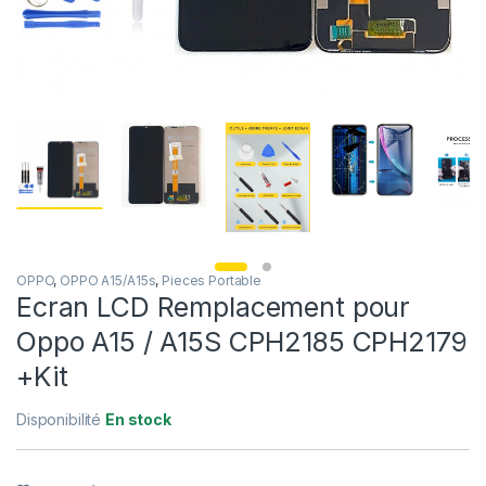
OPPO
,
OPPO A15/A15s
,
Pieces Portable
Ecran LCD Remplacement pour
Oppo A15 / A15S CPH2185 CPH2179
+Kit
Disponibilité
En stock