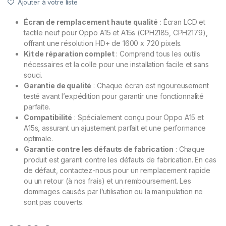
Ajouter à votre liste
Écran de remplacement haute qualité
: Écran LCD et
tactile neuf pour Oppo A15 et A15s (CPH2185, CPH2179),
offrant une résolution HD+ de 1600 x 720 pixels.
Kit de réparation complet
: Comprend tous les outils
nécessaires et la colle pour une installation facile et sans
souci.
Garantie de qualité
: Chaque écran est rigoureusement
testé avant l’expédition pour garantir une fonctionnalité
parfaite.
Compatibilité
: Spécialement conçu pour Oppo A15 et
A15s, assurant un ajustement parfait et une performance
optimale.
Garantie contre les défauts de fabrication
: Chaque
produit est garanti contre les défauts de fabrication. En cas
de défaut, contactez-nous pour un remplacement rapide
ou un retour (à nos frais) et un remboursement. Les
dommages causés par l’utilisation ou la manipulation ne
sont pas couverts.