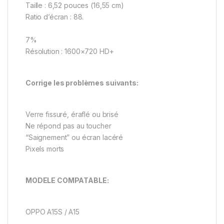
Taille : 6,52 pouces (16,55 cm)
Ratio d’écran : 88.
7%
Résolution : 1600×720 HD+
Corrige les problèmes suivants:
Verre fissuré, éraflé ou brisé
Ne répond pas au toucher
“Saignement” ou écran lacéré
Pixels morts
MODELE COMPATABLE:
OPPO A15S / A15