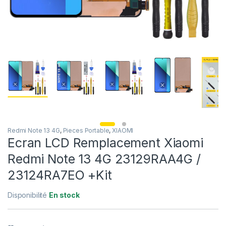
Redmi Note 13 4G
,
Pieces Portable
,
XIAOMI
Ecran LCD Remplacement Xiaomi
Redmi Note 13 4G 23129RAA4G /
23124RA7EO +Kit
Disponibilité
En stock