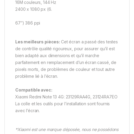
16M couleurs, 144 Hz
2400 x 1080 px (6.
67″) 386 ppi
Les meilleurs pièces:
Cet écran a passé des testes
de contrôle qualité rigoureux, pour assurer qu’il est
bien adapté aux dimensions et qu’il marche
parfaitement en remplacement d’un écran cassé, de
pixels morts, de problèmes de couleur et tout autre
problème lié à l’écran.
Compatible avec:
Xiaomi Redmi Note 13 4G: 23129RAA4G, 23124RA7EO
La colle et les outils pour l’installation sont fournis
avec l’écran.
*Xiaomi est une marque déposée, nous ne possédons