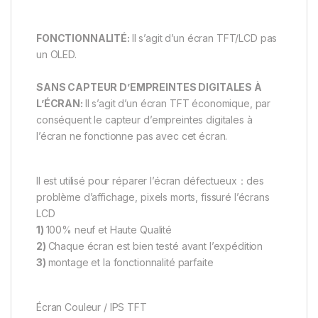
FONCTIONNALITÉ:
Il s’agit d’un écran TFT/LCD pas
un OLED.
SANS CAPTEUR D’EMPREINTES DIGITALES À
L’ÉCRAN:
Il s’agit d’un écran TFT économique, par
conséquent le capteur d’empreintes digitales à
l’écran ne fonctionne pas avec cet écran.
Il est utilisé pour réparer l’écran défectueux：des
problème d’affichage, pixels morts, fissuré l’écrans
LCD
1)
100% neuf et Haute Qualité
2)
Chaque écran est bien testé avant l’expédition
3)
montage et la fonctionnalité parfaite
Écran Couleur / IPS TFT