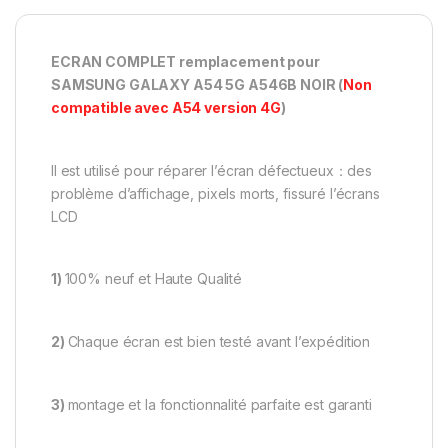
ECRAN COMPLET remplacement pour
SAMSUNG GALAXY A54 5G A546B NOIR
(
Non
compatible avec A54 version 4G
)
Il est utilisé pour réparer l’écran défectueux：des
problème d’affichage, pixels morts, fissuré l’écrans
LCD
1)
100% neuf et Haute Qualité
2)
Chaque écran est bien testé avant l’expédition
3)
montage et la fonctionnalité parfaite est garanti