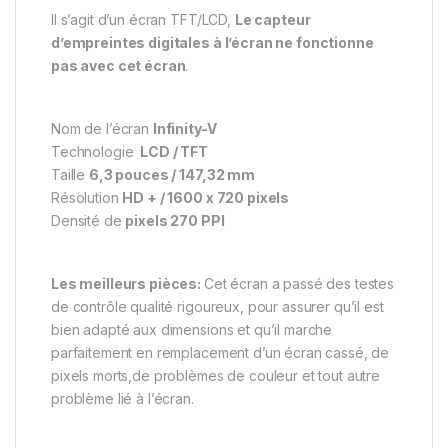
Il s’agit d’un écran TFT/LCD,
Le capteur
d’empreintes digitales à l’écran ne fonctionne
pas avec cet écran
.
Nom de l’écran
Infinity-V
Technologie
LCD / TFT
Taille
6,3 pouces / 147,32 mm
Résolution
HD + / 1600 x 720 pixels
Densité de
pixels 270 PPI
Les meilleurs pièces:
Cet écran a passé des testes
de contrôle qualité rigoureux, pour assurer qu’il est
bien adapté aux dimensions et qu’il marche
parfaitement en remplacement d’un écran cassé, de
pixels morts,de problèmes de couleur et tout autre
problème lié à l’écran.