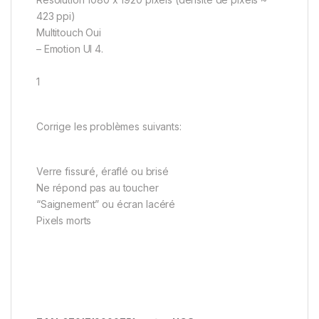
423 ppi)
Multitouch Oui
– Emotion UI 4.
1
Corrige les problèmes suivants:
Verre fissuré, éraflé ou brisé
Ne répond pas au toucher
“Saignement” ou écran lacéré
Pixels morts