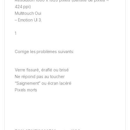
424 ppi)
Multitouch Oui
– Emotion UI 3.
1
Corrige les problèmes suivants:
Verre fissuré, éraflé ou brisé
Ne répond pas au toucher
“Saignement” ou écran lacéré
Pixels morts