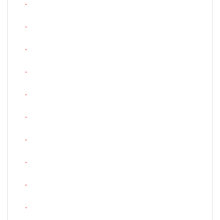
.
.
.
.
.
.
.
.
.
.