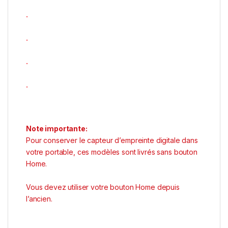
.
.
.
.
Note importante:
Pour conserver le capteur d’empreinte digitale dans
votre portable, ces modèles sont livrés sans bouton
Home.
Vous devez utiliser votre bouton Home depuis
l’ancien.