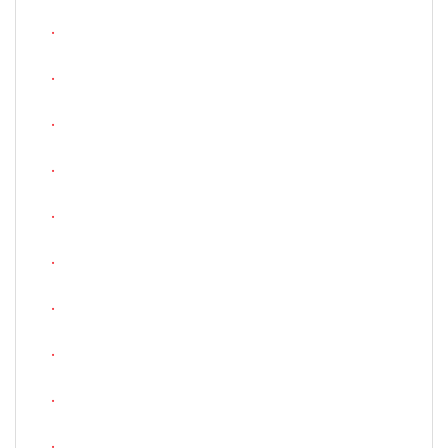
.
.
.
.
.
.
.
.
.
.