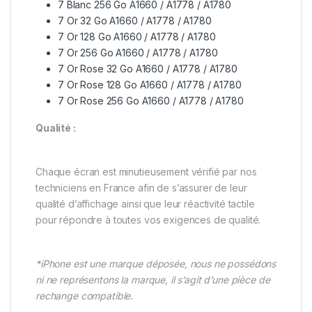
7 Blanc 256 Go A1660 / A1778 / A1780
7 Or 32 Go A1660 / A1778 / A1780
7 Or 128 Go A1660 / A1778 / A1780
7 Or 256 Go A1660 / A1778 / A1780
7 Or Rose 32 Go A1660 / A1778 / A1780
7 Or Rose 128 Go A1660 / A1778 / A1780
7 Or Rose 256 Go A1660 / A1778 / A1780
Qualité :
Chaque écran est minutieusement vérifié par nos
techniciens en France afin de s’assurer de leur
qualité d’affichage ainsi que leur réactivité tactile
pour répondre à toutes vos exigences de qualité.
*iPhone est une marque déposée, nous ne possédons
ni ne représentons la marque, il s’agit d’une pièce de
rechange compatible.