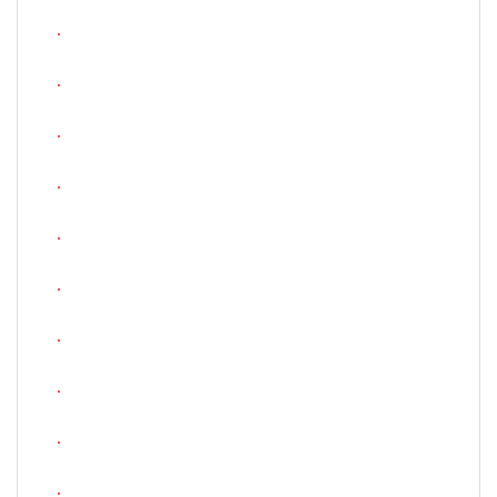
.
.
.
.
.
.
.
.
.
.