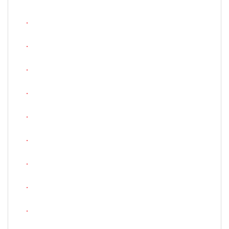
.
.
.
.
.
.
.
.
.