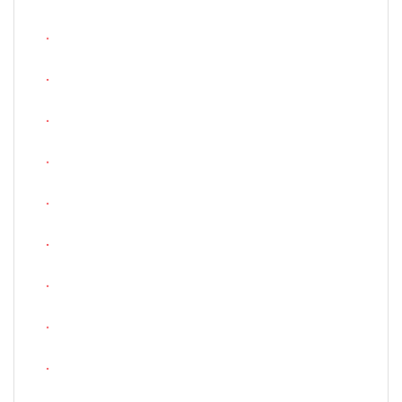
.
.
.
.
.
.
.
.
.