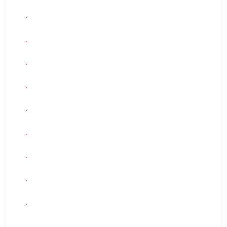
.
.
.
.
.
.
.
.
.
.