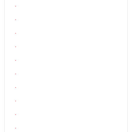
.
.
.
.
.
.
.
.
.
.