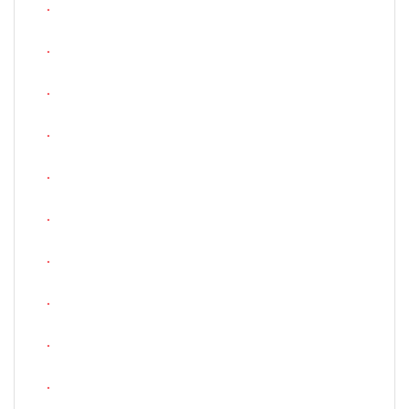
.
.
.
.
.
.
.
.
.
.