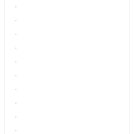
.
.
.
.
.
.
.
.
.
.