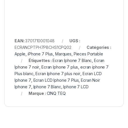
EAN:
3701710001048
UGS :
ECRANCPTPH7PBCHS1CPQ02
Catégories :
Apple
,
iPhone 7 Plus
,
Marques
,
Pieces Portable
Étiquettes :
Ecran Iphone 7 Blanc
,
Ecran
Iphone 7 noir
,
Ecran Iphone 7 plus
,
ecran iphone 7
Plus blanc
,
Ecran Iphone 7 plus noir
,
Ecran LCD
Iphone 7
,
Ecran LCD Iphone 7 Plus
,
Ecran Noir
Iphone 7
,
Iphone 7 Blanc
,
Iphone 7 LCD
Marque :
CINQ TEQ