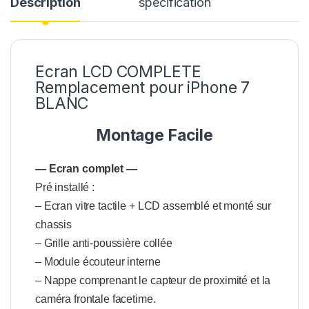
Description
spécification
Ecran LCD COMPLETE
Remplacement pour iPhone 7
BLANC
Montage Facile
— Ecran complet —
Pré installé :
– Ecran vitre tactile + LCD assemblé et monté sur
chassis
– Grille anti-poussière collée
– Module écouteur interne
– Nappe comprenant le capteur de proximité et la
caméra frontale facetime.