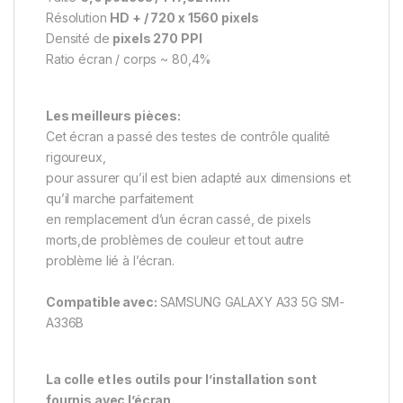
Résolution
HD + / 720 x 1560 pixels
Densité de
pixels 270 PPI
Ratio écran / corps ~ 80,4%
Les meilleurs pièces:
Cet écran a passé des testes de contrôle qualité
rigoureux,
pour assurer qu’il est bien adapté aux dimensions et
qu’il marche parfaitement
en remplacement d’un écran cassé, de pixels
morts,de problèmes de couleur et tout autre
problème lié à l’écran.
Compatible avec:
SAMSUNG GALAXY A33 5G SM-
A336B
La colle et les outils pour l’installation sont
fournis avec l’écran.