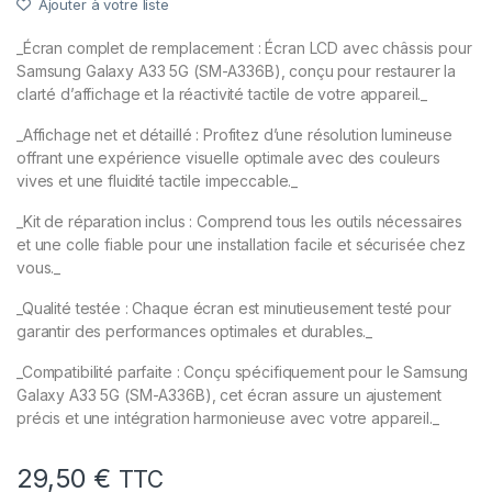
Ajouter à votre liste
_Écran complet de remplacement : Écran LCD avec châssis pour
Samsung Galaxy A33 5G (SM-A336B), conçu pour restaurer la
clarté d’affichage et la réactivité tactile de votre appareil._
_Affichage net et détaillé : Profitez d’une résolution lumineuse
offrant une expérience visuelle optimale avec des couleurs
vives et une fluidité tactile impeccable._
_Kit de réparation inclus : Comprend tous les outils nécessaires
et une colle fiable pour une installation facile et sécurisée chez
vous._
_Qualité testée : Chaque écran est minutieusement testé pour
garantir des performances optimales et durables._
_Compatibilité parfaite : Conçu spécifiquement pour le Samsung
Galaxy A33 5G (SM-A336B), cet écran assure un ajustement
précis et une intégration harmonieuse avec votre appareil._
29,50
€
TTC