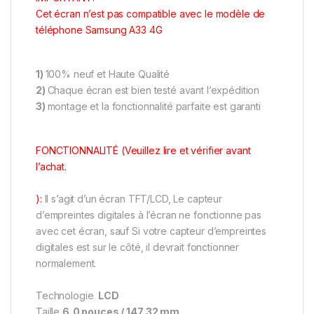
Cet écran n’est pas compatible avec le modèle de
téléphone Samsung A33 4G
1)
100% neuf et Haute Qualité
2)
Chaque écran est bien testé avant l’expédition
3)
montage et la fonctionnalité parfaite est garanti
FONCTIONNALITÉ (Veuillez lire et vérifier avant
l’achat.
):
Il s’agit d’un écran TFT/LCD, Le capteur
d’empreintes digitales à l’écran ne fonctionne pas
avec cet écran, sauf Si votre capteur d’empreintes
digitales est sur le côté, il devrait fonctionner
normalement.
Technologie
LCD
Taille
6,0 pouces / 147,32 mm