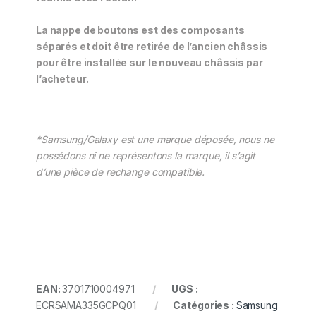
La nappe de boutons est des composants
séparés et doit être retirée de l’ancien châssis
pour être installée sur le nouveau châssis par
l’acheteur.
*Samsung/Galaxy est une marque déposée, nous ne
possédons ni ne représentons la marque, il s’agit
d’une pièce de rechange compatible.
EAN:
3701710004971
UGS :
ECRSAMA335GCPQ01
Catégories :
Samsung