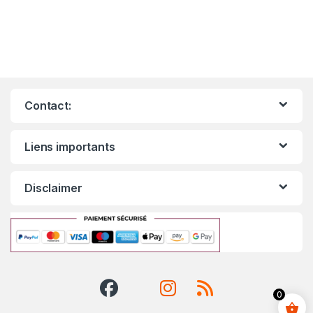
Contact:
Liens importants
Disclaimer
0