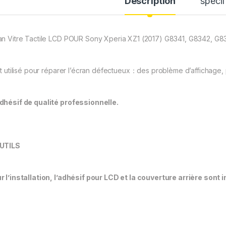
Description
spécif
an Vitre Tactile LCD POUR Sony Xperia XZ1 (2017) G8341, G8342, G8
est utilisé pour réparer l’écran défectueux：des problème d’affichage, 
dhésif de qualité professionnelle.
UTILS
r l’installation, l’adhésif pour LCD et la couverture arrière sont 