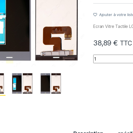
Ajouter à votre list
Ecran Vitre Tactile
38,89
€
TTC
quantité de Ecran