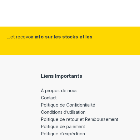
...et recevoir
info sur les stocks et les
Liens Importants
À propos de nous
Contact
Politique de Confidentialité
Conditions d’utilisation
Politique de retour et Remboursement
Politique de paiement
Politique d’expédition