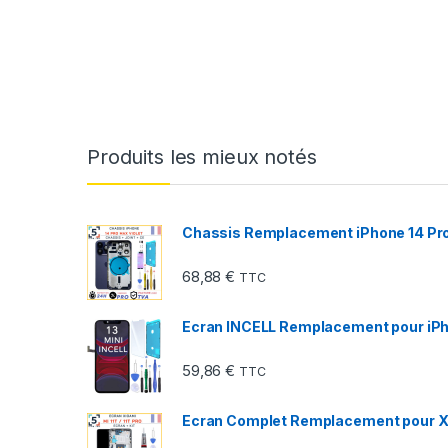
Produits les mieux notés
Chassis Remplacement iPhone 14 Pro 
68,88
€
TTC
Ecran INCELL Remplacement pour iPhon
59,86
€
TTC
Ecran Complet Remplacement pour Xiao