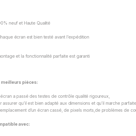
00% neuf et Haute Qualité
haque écran est bien testé avant l’expédition
ontage et la fonctionnalité parfaite est garanti
 meilleurs pièces:
 écran a passé des testes de contrôle qualité rigoureux,
r assurer qu’il est bien adapté aux dimensions et qu’il marche parfai
remplacement d’un écran cassé, de pixels morts,de problèmes de coule
patible avec: