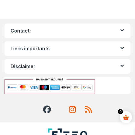
Contact:
Liens importants
Disclaimer
0