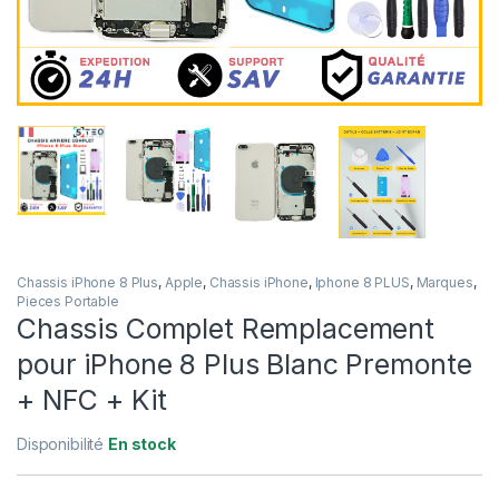
Chassis iPhone 8 Plus
,
Apple
,
Chassis iPhone
,
Iphone 8 PLUS
,
Marques
,
Pieces Portable
Chassis Complet Remplacement
pour iPhone 8 Plus Blanc Premonte
+ NFC + Kit
Disponibilité
En stock