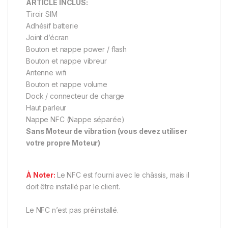
ARTICLE INCLUS:
Tiroir SIM
Adhésif batterie
Joint d’écran
Bouton et nappe power / flash
Bouton et nappe vibreur
Antenne wifi
Bouton et nappe volume
Dock / connecteur de charge
Haut parleur
Nappe NFC (Nappe séparée)
Sans Moteur de vibration (vous devez utiliser
votre propre Moteur)
À Noter:
Le NFC est fourni avec le châssis, mais il
doit être installé par le client.
Le NFC n’est pas préinstallé.