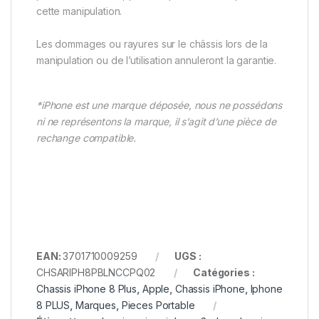
cette manipulation.
Les dommages ou rayures sur le châssis lors de la
manipulation ou de l’utilisation annuleront la garantie.
*iPhone est une marque déposée, nous ne possédons
ni ne représentons la marque, il s’agit d’une pièce de
rechange compatible.
EAN:
3701710009259
UGS :
CHSARIPH8PBLNCCPQ02
Catégories :
Chassis iPhone 8 Plus
,
Apple
,
Chassis iPhone
,
Iphone
8 PLUS
,
Marques
,
Pieces Portable