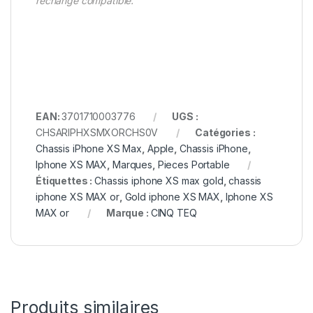
rechange compatible.
EAN:
3701710003776
UGS :
CHSARIPHXSMXORCHS0V
Catégories :
Chassis iPhone XS Max
,
Apple
,
Chassis iPhone
,
Iphone XS MAX
,
Marques
,
Pieces Portable
Étiquettes :
Chassis iphone XS max gold
,
chassis
iphone XS MAX or
,
Gold iphone XS MAX
,
Iphone XS
MAX or
Marque :
CINQ TEQ
Produits similaires