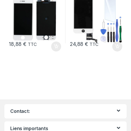
18,88
€
24,88
€
TTC
TTC
Contact:
Liens importants