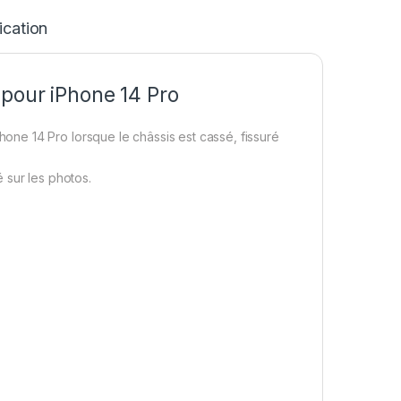
ication
pour iPhone 14 Pro
ne 14 Pro lorsque le châssis est cassé, fissuré
é sur les photos.