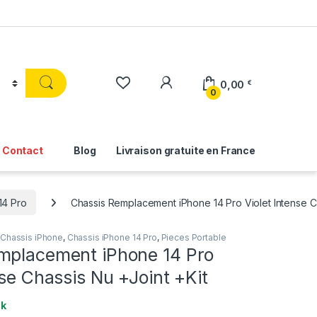
0,00
€
0
Contact
Blog
Livraison gratuite en France
14 Pro
Chassis Remplacement iPhone 14 Pro Violet Intense Ch
Chassis iPhone
,
Chassis iPhone 14 Pro
,
Pieces Portable
mplacement iPhone 14 Pro
nse Chassis Nu +Joint +Kit
ck