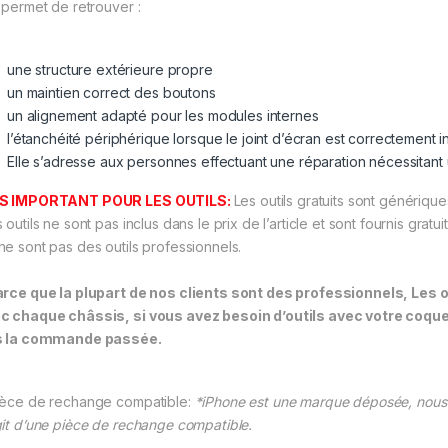
e permet de retrouver :
une structure extérieure propre
un maintien correct des boutons
un alignement adapté pour les modules internes
l’étanchéité périphérique lorsque le joint d’écran est correctement in
Elle s’adresse aux personnes effectuant une réparation nécessitant 
IS IMPORTANT POUR LES OUTILS:
Les outils gratuits sont génériqu
 outils ne sont pas inclus dans le prix de l’article et sont fournis gratu
ne sont pas des outils professionnels.
arce que la plupart de nos clients sont des professionnels, Le
c chaque châssis, si vous avez besoin d’outils avec votre coqu
s la commande passée.
ièce de rechange compatible:
*iPhone est une marque déposée, nous 
git d’une pièce de rechange compatible.