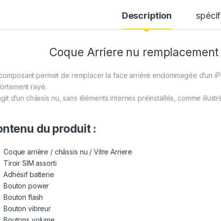
Description
spécif
Coque Arriere nu remplacement 
composant permet de remplacer la face arrière endommagée d’un iPho
fortement rayé.
’agit d’un châssis nu, sans éléments internes préinstallés, comme illustr
ntenu du produit :
Coque arrière / châssis nu / Vitre Arriere
Tiroir SIM assorti
Adhésif batterie
Bouton power
Bouton flash
Bouton vibreur
Boutons volume