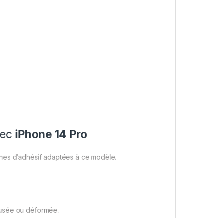
vec
iPhone 14 Pro
ones d’adhésif adaptées à ce modèle.
 usée ou déformée.