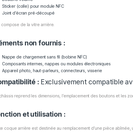
Sticker (colle) pour module NFC
Joint d’écran pré-découpé
e compose de la vitre arrière.
éments non fournis :
Nappe de chargement sans fil (bobine NFC)
Composants internes, nappes ou modules électroniques
Appareil photo, haut-parleurs, connecteurs, visserie
mpatibilité :
Exclusivement compatible a
châssis reprend les dimensions, l’emplacement des boutons et les z
nction et utilisation :
te coque arrière est destinée au remplacement d’une pièce abîmée,