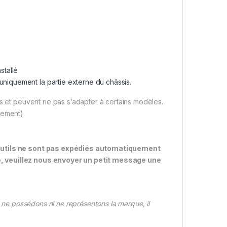
stallé
uniquement la partie externe du châssis.
es et peuvent ne pas s’adapter à certains modèles.
itement).
s outils ne sont pas expédiés automatiquement
e, veuillez nous envoyer un petit message une
ne possédons ni ne représentons la marque, il