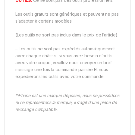
OUTILS:
Ce ne sont pas des outils professionnels.
Les outils gratuits sont génériques et peuvent ne pas
s’adapter à certains modèles.
(Les outils ne sont pas inclus dans le prix de l’article).
– Les outils ne sont pas expédiés automatiquement
avec chaque châssis, si vous avez besoin d’outils
avec votre coque, veuillez nous envoyer un bref
message une fois la commande passée Et nous
expédierons les outils avec votre commande.
*iPhone est une marque déposée, nous ne possédons
ni ne représentons la marque, il s’agit d’une pièce de
rechange compatible.