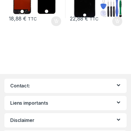
18,88
€
22,88
€
TTC
TTC
Contact:
Liens importants
Disclaimer