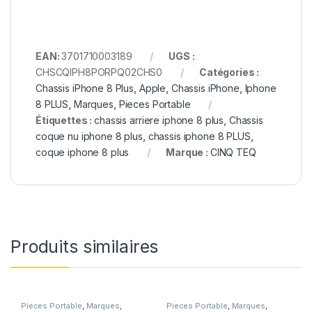
EAN:
3701710003189
UGS :
CHSCQIPH8PORPQ02CHS0
Catégories :
Chassis iPhone 8 Plus
,
Apple
,
Chassis iPhone
,
Iphone
8 PLUS
,
Marques
,
Pieces Portable
Étiquettes :
chassis arriere iphone 8 plus
,
Chassis
coque nu iphone 8 plus
,
chassis iphone 8 PLUS
,
coque iphone 8 plus
Marque :
CINQ TEQ
Produits similaires
Pieces Portable
,
Marques
,
Pieces Portable
,
Marques
,