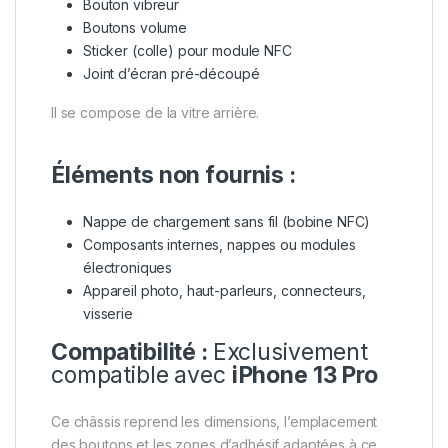
Bouton vibreur
Boutons volume
Sticker (colle) pour module NFC
Joint d’écran pré-découpé
Il se compose de la vitre arrière.
Éléments non fournis :
Nappe de chargement sans fil (bobine NFC)
Composants internes, nappes ou modules
électroniques
Appareil photo, haut-parleurs, connecteurs,
visserie
Compatibilité :
Exclusivement
compatible avec
iPhone 13 Pro
Ce châssis reprend les dimensions, l’emplacement
des boutons et les zones d’adhésif adaptées à ce