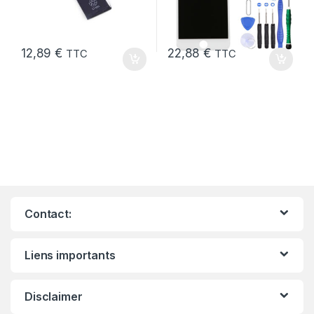
12,89
€
22,88
€
TTC
TTC
Contact:
Liens importants
Disclaimer