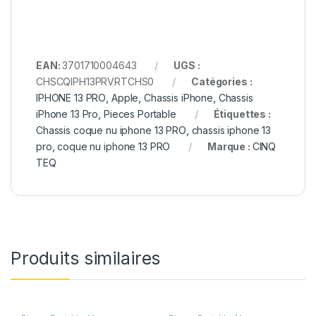
EAN:
3701710004643
UGS :
CHSCQIPH13PRVRTCHS0
Catégories :
IPHONE 13 PRO
,
Apple
,
Chassis iPhone
,
Chassis
iPhone 13 Pro
,
Pieces Portable
Étiquettes :
Chassis coque nu iphone 13 PRO
,
chassis iphone 13
pro
,
coque nu iphone 13 PRO
Marque :
CINQ
TEQ
Produits similaires