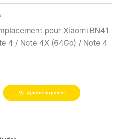
e
emplacement pour Xiaomi BN41
e 4 / Note 4X (64Go) / Note 4
ie Remplacement pour Xiaomi BN41 - Note 4X (64Go) / Note 4 P
Ajouter au panier