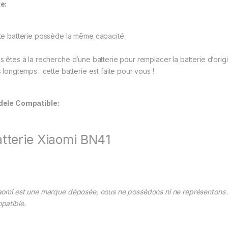
e:
te batterie possède la même capacité.
s êtes à la recherche d’une batterie pour remplacer la batterie d’o
 longtemps : cette batterie est faite pour vous !
ele Compatible:
tterie Xiaomi BN41
aomi est une marque déposée, nous ne possédons ni ne représentons la
patible.