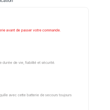
ication
terie avant de passer votre commande.
durée de vie, fiabilité et sécurité.
nquille avec cette batterie de secours toujours