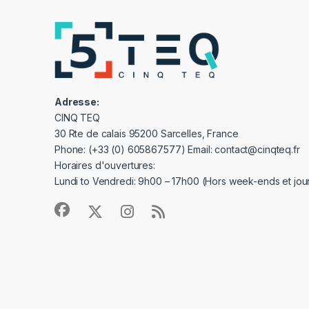
Adresse:
CINQ TEQ
30 Rte de calais 95200 Sarcelles, France
Phone: (+33 (0) 605867577) Email: contact@cinqteq.fr
Horaires d'ouvertures:
Lundi to Vendredi: 9h00 – 17h00 (Hors week-ends et jour