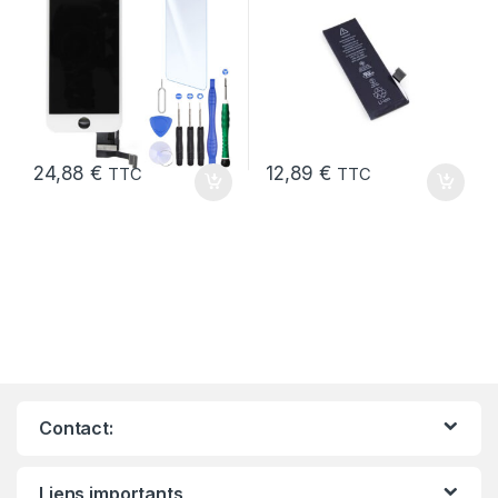
24,88
€
12,89
€
TTC
TTC
Contact:
Liens importants