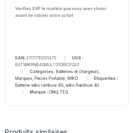
Vérifiez SVP le modèle que vous avez choisi
avant de valider votre achat
EAN:
3701710001475
UGS :
BATWIKRNB4GMULT01ORICPQ01
Catégories :
Batteries et chargeurs
,
Marques
,
Pieces Portable
,
WIKO
Étiquettes :
Batterie wiko rainbow 4G
,
wiko Rainbow 4G
Marque :
CINQ TEQ
Produits similaires