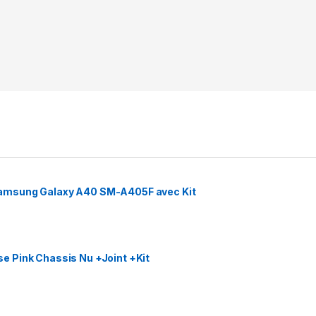
amsung Galaxy A40 SM-A405F avec Kit
 Pink Chassis Nu +Joint +Kit