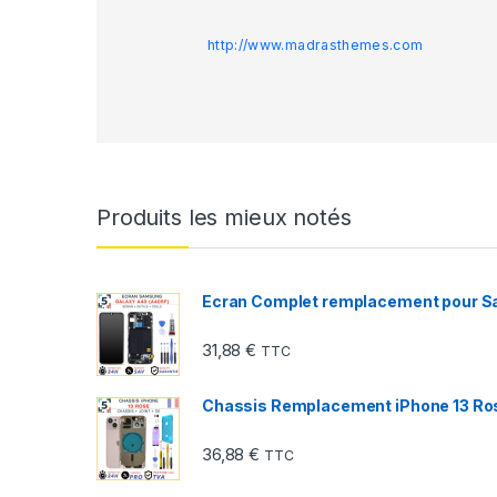
http://www.madrasthemes.com
Produits les mieux notés
Ecran Complet remplacement pour S
31,88
€
TTC
Chassis Remplacement iPhone 13 Rose
36,88
€
TTC