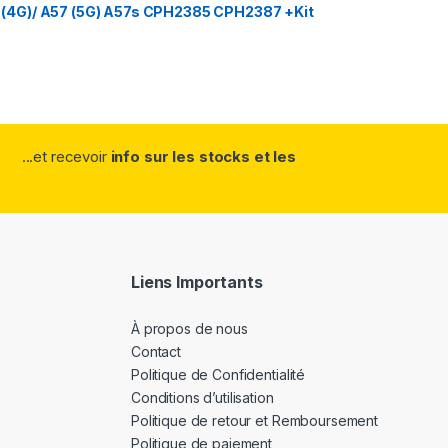
(4G)/ A57 (5G) A57s CPH2385 CPH2387 +Kit
...et recevoir
info sur les stocks et les
Liens Importants
À propos de nous
Contact
Politique de Confidentialité
Conditions d’utilisation
Politique de retour et Remboursement
Politique de paiement