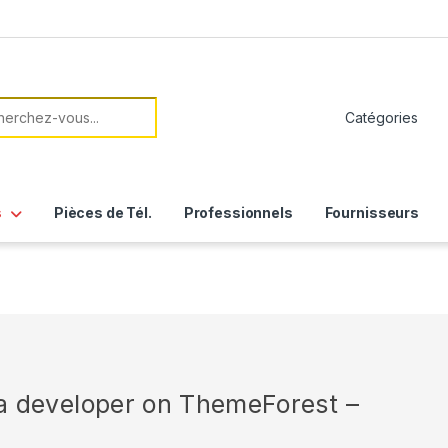
her:
s
Pièces de Tél.
Professionnels
Fournisseurs
r a developer on ThemeForest –