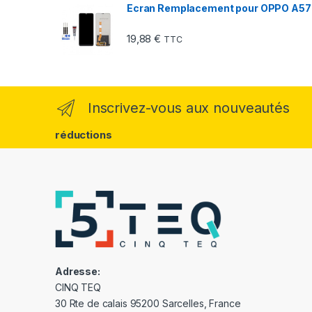
Ecran Remplacement pour OPPO A57 
19,88
€
TTC
Inscrivez-vous aux nouveautés
réductions
Adresse:
CINQ TEQ
30 Rte de calais 95200 Sarcelles, France