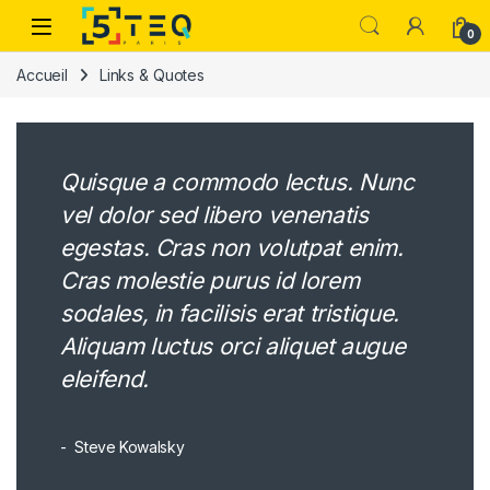
Passer à la navigation
Aller au contenu
0
Accueil
Links & Quotes
Quisque a commodo lectus. Nunc
vel dolor sed libero venenatis
egestas. Cras non volutpat enim.
Cras molestie purus id lorem
sodales, in facilisis erat tristique.
Aliquam luctus orci aliquet augue
eleifend.
Steve Kowalsky